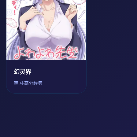
幻灵界
韩国·高分经典