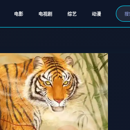
电影
电视剧
综艺
动漫