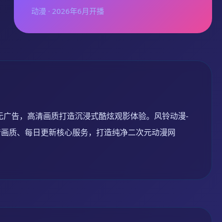
动漫 · 2026年6月开播
无广告，高清画质打造沉浸式酷炫观影体验。风铃动漫-
清画质、每日更新核心服务，打造纯净二次元动漫网