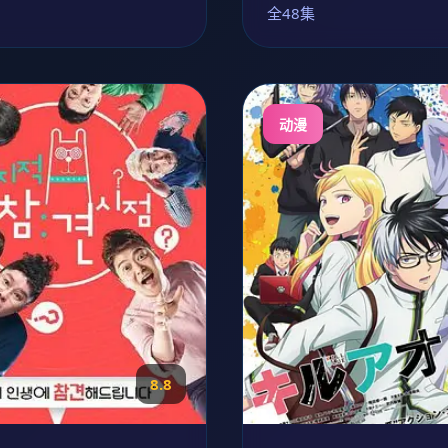
全48集
动漫
8.8