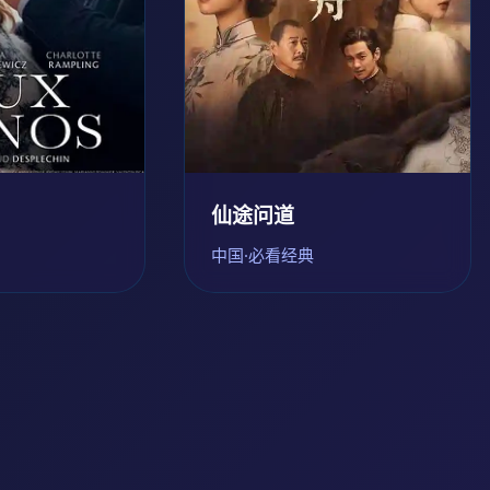
仙途问道
中国·必看经典