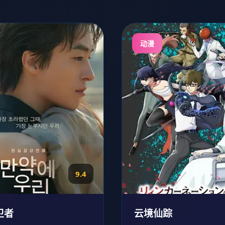
动漫
9.4
卫者
云境仙踪